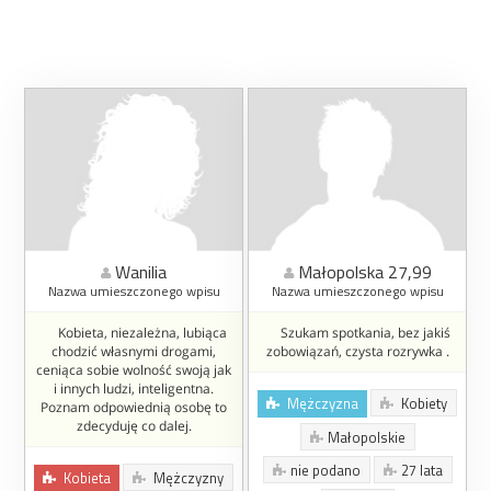
Wanilia
Małopolska 27,99
Nazwa umieszczonego wpisu
Nazwa umieszczonego wpisu
Kobieta, niezależna, lubiąca
Szukam spotkania, bez jakiś
chodzić własnymi drogami,
zobowiązań, czysta rozrywka .
ceniąca sobie wolność swoją jak
i innych ludzi, inteligentna.
Mężczyzna
Kobiety
Poznam odpowiednią osobę to
zdecyduję co dalej.
Małopolskie
nie podano
27 lata
Kobieta
Mężczyzny