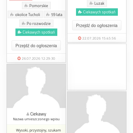
Luzak
Pomorskie
Ciekawych spotkań
okolice Tucholi
59 lata
Po rozwodzie
Przejdź do ogłoszenia
Ciekawych spotkań
22.07.2026 15:45:56
Przejdź do ogłoszenia
26.07.2026 12:29:30
Ciekawy
Nazwa umieszczonego wpisu
Wysoki, przystojny, szukam