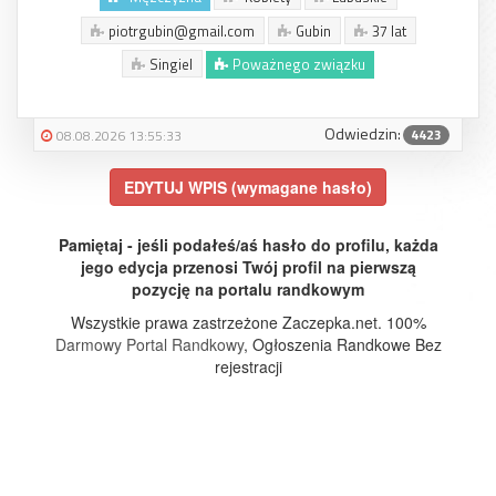
piotrgubin@gmail.com
Gubin
37 lat
Singiel
Poważnego związku
Odwiedzin:
4423
08.08.2026 13:55:33
EDYTUJ WPIS (wymagane hasło)
Pamiętaj - jeśli podałeś/aś hasło do profilu, każda
jego edycja przenosi Twój profil na pierwszą
pozycję na portalu randkowym
Wszystkie prawa zastrzeżone Zaczepka.net. 100%
Darmowy Portal Randkowy
, Ogłoszenia Randkowe Bez
rejestracji