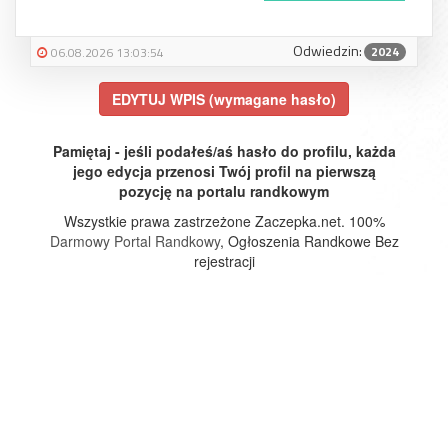
Odwiedzin:
2024
06.08.2026 13:03:54
EDYTUJ WPIS (wymagane hasło)
Pamiętaj - jeśli podałeś/aś hasło do profilu, każda
jego edycja przenosi Twój profil na pierwszą
pozycję na portalu randkowym
Wszystkie prawa zastrzeżone Zaczepka.net. 100%
Darmowy Portal Randkowy
, Ogłoszenia Randkowe Bez
rejestracji