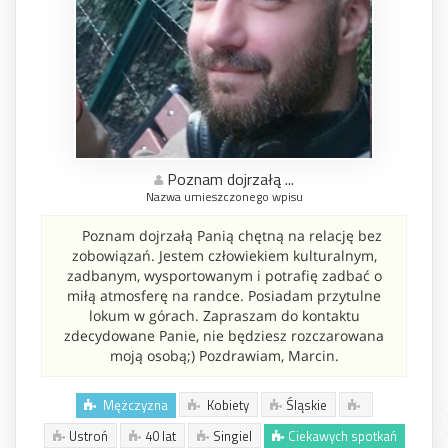
Poznam dojrzałą ...
Nazwa umieszczonego wpisu
Poznam dojrzałą Panią chętną na relację bez
zobowiązań. Jestem człowiekiem kulturalnym,
zadbanym, wysportowanym i potrafię zadbać o
miłą atmosferę na randce. Posiadam przytulne
lokum w górach. Zapraszam do kontaktu
zdecydowane Panie, nie będziesz rozczarowana
moją osobą;) Pozdrawiam, Marcin.
Mężczyzna
Kobiety
Śląskie
Ustroń
40 lat
Singiel
Ciekawych spotkań