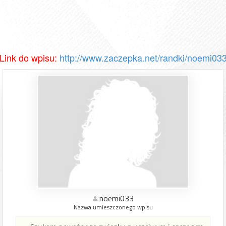
Link do wpisu:
http://www.zaczepka.net/randki/noemi03
noemi033
Nazwa umieszczonego wpisu