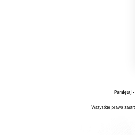
Pamiętaj -
Wszystkie prawa zast