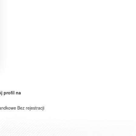
j profil na
andkowe Bez rejestracji