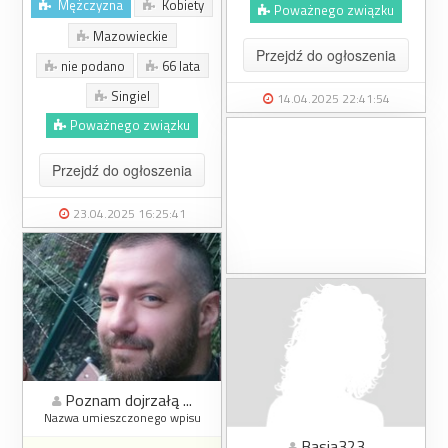
Mężczyzna
Kobiety
Poważnego związku
Mazowieckie
Przejdź do ogłoszenia
nie podano
66 lata
Singiel
14.04.2025 22:41:54
Poważnego związku
Przejdź do ogłoszenia
23.04.2025 16:25:41
Poznam dojrzałą ...
Nazwa umieszczonego wpisu
Basia323