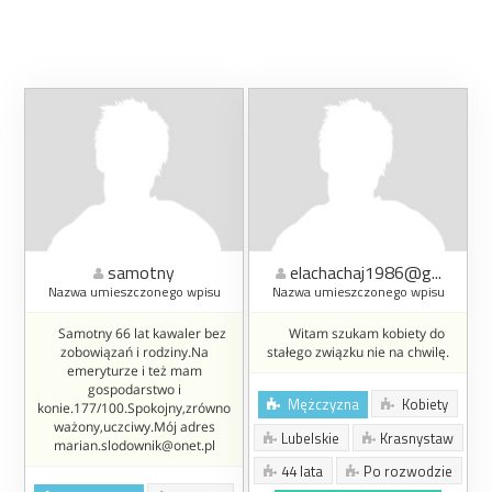
samotny
elachachaj1986@g...
Nazwa umieszczonego wpisu
Nazwa umieszczonego wpisu
Samotny 66 lat kawaler bez
Witam szukam kobiety do
zobowiązań i rodziny.Na
stałego związku nie na chwilę.
emeryturze i też mam
gospodarstwo i
Mężczyzna
Kobiety
konie.177/100.Spokojny,zrówno
ważony,uczciwy.Mój adres
Lubelskie
Krasnystaw
marian.slodownik@onet.pl
44 lata
Po rozwodzie