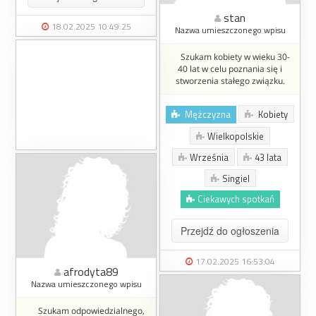
stan
18.02.2025 10:49:25
Nazwa umieszczonego wpisu
Szukam kobiety w wieku 30-
40 lat w celu poznania się i
stworzenia stałego związku.
Mężczyzna
Kobiety
Wielkopolskie
Września
43 lata
Singiel
Ciekawych spotkań
Przejdź do ogłoszenia
17.02.2025 16:53:04
afrodyta89
Nazwa umieszczonego wpisu
Szukam odpowiedzialnego,