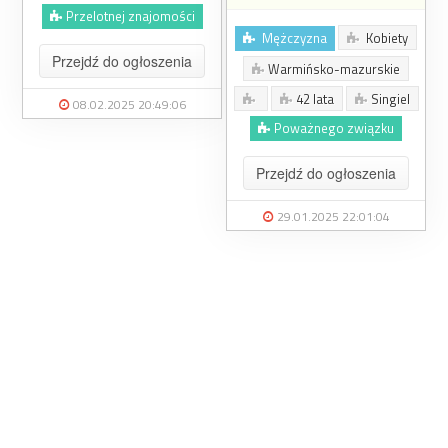
Przelotnej znajomości
Mężczyzna
Kobiety
Przejdź do ogłoszenia
Warmińsko-mazurskie
42 lata
Singiel
08.02.2025 20:49:06
Poważnego związku
Przejdź do ogłoszenia
29.01.2025 22:01:04