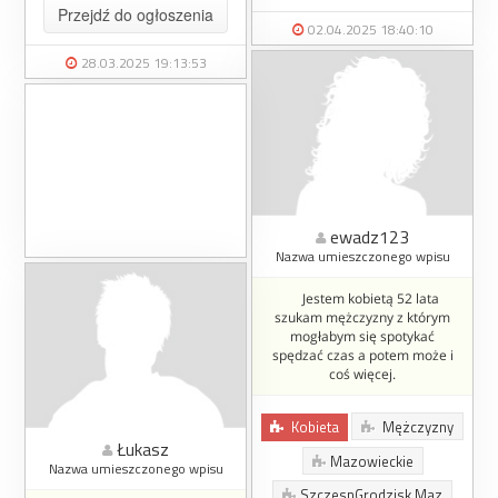
Przejdź do ogłoszenia
02.04.2025 18:40:10
28.03.2025 19:13:53
ewadz123
Nazwa umieszczonego wpisu
Jestem kobietą 52 lata
szukam mężczyzny z którym
mogłabym się spotykać
spędzać czas a potem może i
coś więcej.
Kobieta
Mężczyzny
Łukasz
Mazowieckie
Nazwa umieszczonego wpisu
SzczęsnGrodzisk Maz