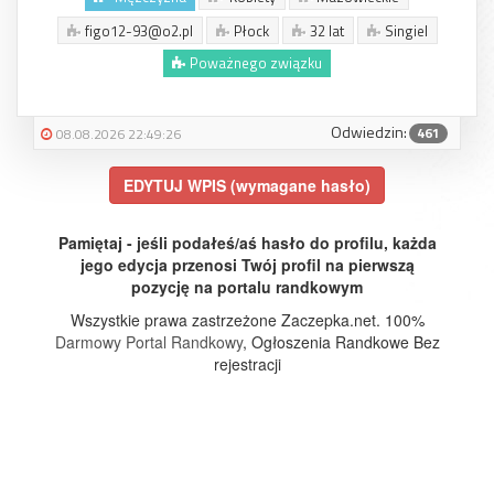
figo12-93@o2.pl
Płock
32 lat
Singiel
Poważnego związku
Odwiedzin:
461
08.08.2026 22:49:26
EDYTUJ WPIS (wymagane hasło)
Pamiętaj - jeśli podałeś/aś hasło do profilu, każda
jego edycja przenosi Twój profil na pierwszą
pozycję na portalu randkowym
Wszystkie prawa zastrzeżone Zaczepka.net. 100%
Darmowy Portal Randkowy
, Ogłoszenia Randkowe Bez
rejestracji